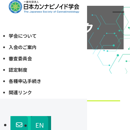
関連リンク
学会について
入会のご案内
審査委員会
ホーム
»
関連リンク
認定制度
各種申込手続き
関連リンク
関連学会・団体
EN