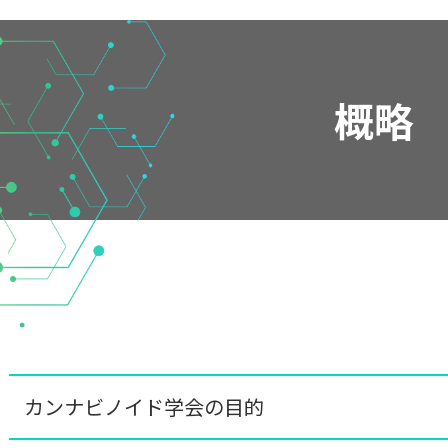
概略
カンナビノイド学会の目的