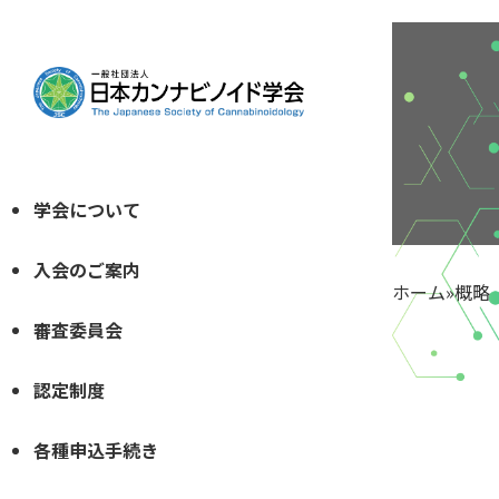
学会について
入会のご案内
ホーム
»
概略
審査委員会
認定制度
各種申込手続き