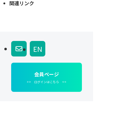
関連リンク
EN
会員ページ
>> ログインはこちら <<