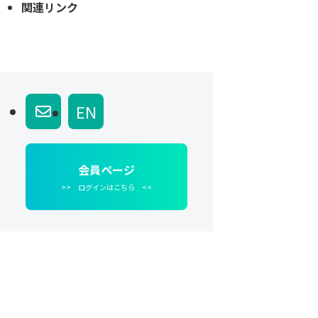
関連リンク
EN
会員ページ
>> ログインはこちら <<