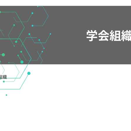
学会組
組織