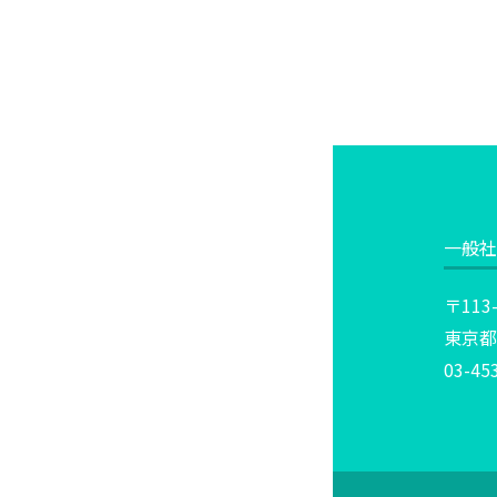
一般社
〒113-
東京都
03-45