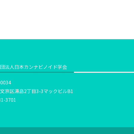
団法人日本カンナビノイド学会
0034
文京区湯島2丁目3-3マックビルB1
31-3701