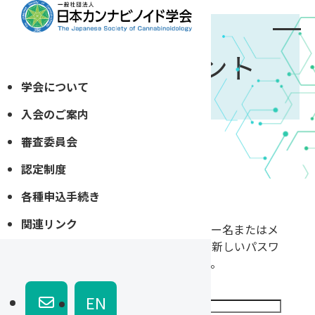
マイアカウント
学会について
入会のご案内
審査委員会
ホーム
»
マイアカウント
認定制度
各種申込手続き
関連リンク
パスワードをお忘れですか ? ユーザー名またはメ
ールアドレスを入力してください。新しいパスワ
ードを発行するリンクを送信します。
必
ユーザー名またはメールアドレス
*
EN
須