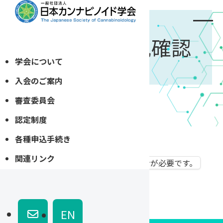
学会出席状況確認
学会について
入会のご案内
審査委員会
ホーム
»
学会出席状況確認
認定制度
各種申込手続き
関連リンク
このページを閲覧するにはログインが必要です。
EN