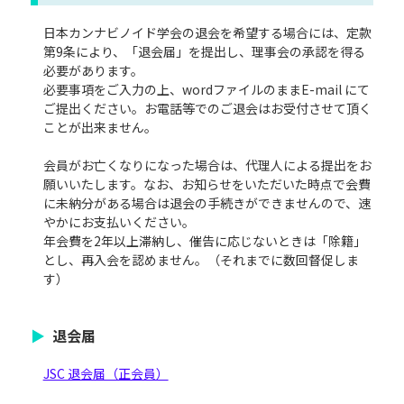
日本カンナビノイド学会の退会を希望する場合には、定款
第9条により、「退会届」を提出し、理事会の承認を得る
必要があります。
必要事項をご入力の上、wordファイルのままE-mail にて
ご提出ください。お電話等でのご退会はお受付させて頂く
ことが出来ません。
会員がお亡くなりになった場合は、代理人による提出をお
願いいたします。なお、お知らせをいただいた時点で会費
に未納分がある場合は退会の手続きができませんので、速
やかにお支払いください。
年会費を2年以上滞納し、催告に応じないときは「除籍」
とし、再入会を認めません。（それまでに数回督促しま
す）
退会届
JSC 退会届（正会員）