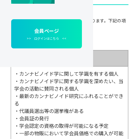
本会には正会員・賛助会員の2種類があります。下記の項
目をご確認ください。
会員ページ
>> ログインはこちら <<
正会員
・カンナビノイド学に関して学識を有する個人
・カンナビノイド学に関する学識を深めたい、当
学会の活動に賛同される個人
・最新のカンナビノイド研究にふれることができ
る
・代議員選出等の選挙権がある
・会員証の発行
・学会認定の資格の取得が可能になる予定
・一部の物販において学会員価格での購入が可能