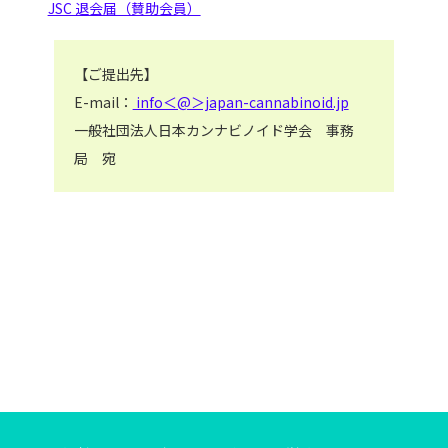
JSC 退会届（賛助会員）
【ご提出先】
E-mail：
info＜@＞japan-cannabinoid.jp
一般社団法人日本カンナビノイド学会 事務
局 宛