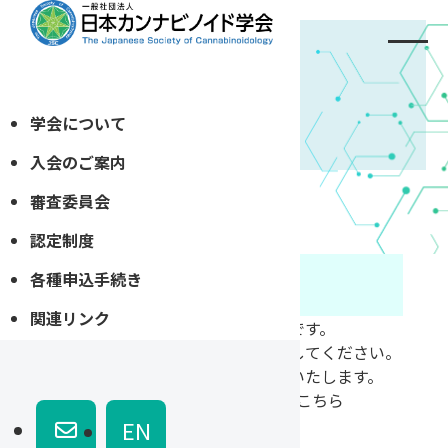
ニュース
学会について
入会のご案内
審査委員会
ホーム
»
MailPoetページ
認定制度
各種申込手続き
MailPoetページ
関連リンク
こちらは、会員限定のお知らせです。
会員の方は、下記からログインしてください。
非会員の方は新規登録をお願いいたします。
会員ログイン・新規登録はこちら
EN